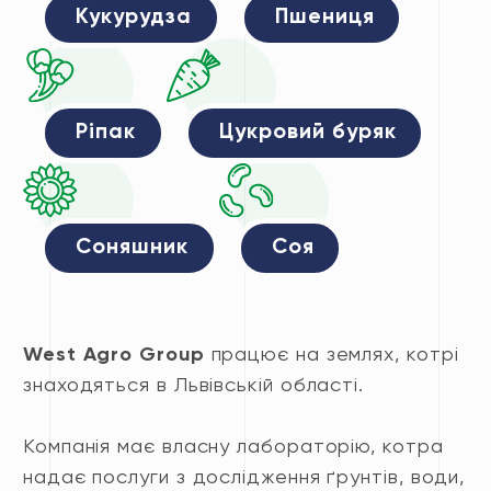
Кукурудза
Пшениця
Ріпак
Цукровий буряк
Соняшник
Соя
West Agro Group
працює на землях, котрі
знаходяться в Львівській області.
Компанія має власну лабораторію, котра
надає послуги з дослідження ґрунтів, води,