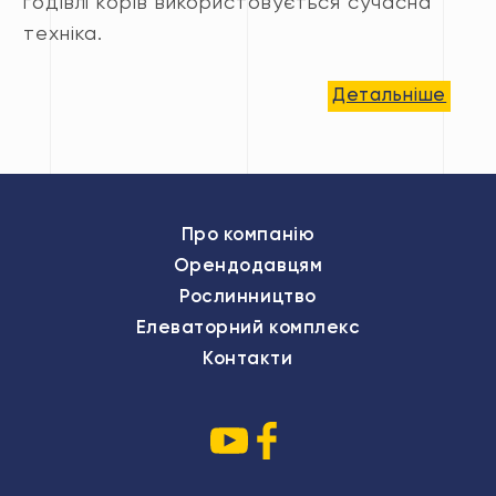
годівлі корів використовується сучасна
техніка.
Детальніше
Про компанію
Орендодавцям
Рослинництво
Елеваторний комплекс
Контакти